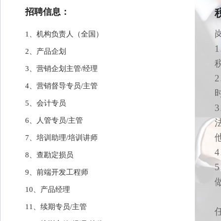
招聘信息：
1、机构负责人（全国）
2、产品企划
3、营销企划主管/经理
4、营销督导专员/主管
5、会计专员
6、人管专员/主管
7、培训助理/培训讲师
8、查勘定损员
9、前端开发工程师
10、产品经理
11、续期专员/主管