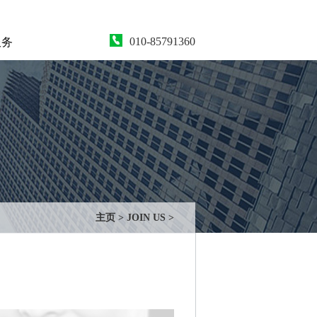
010-85791360
服务
主页
>
JOIN US
>